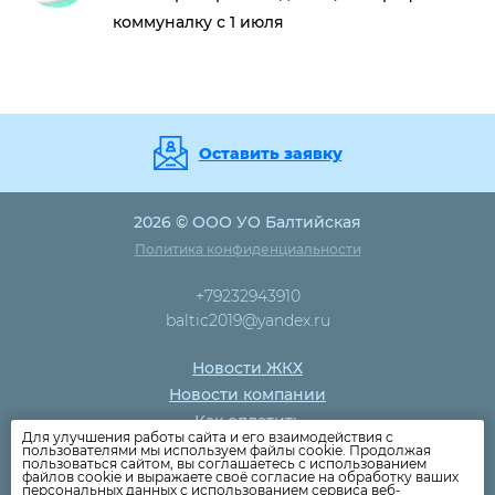
коммуналку с 1 июля
Оставить заявку
2026 © ООО УО Балтийская
Политика конфиденциальности
+79232943910
baltic2019@yandex.ru
Новости ЖКХ
Новости компании
Как оплатить
Для улучшения работы сайта и его взаимодействия с
Дома
пользователями мы используем файлы cookie. Продолжая
пользоваться сайтом, вы соглашаетесь с использованием
Раскрытие информации
файлов cookie и выражаете своё согласие на обработку ваших
персональных данных с использованием сервиса веб-