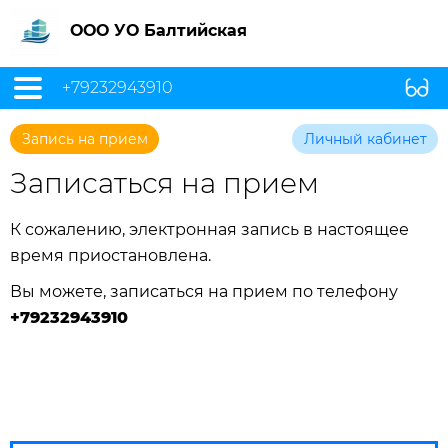
ООО УО Балтийская
+79232943910
Запись на прием
Личный кабинет
Записаться на прием
К сожалению, электронная запись в настоящее
время приостановлена.
Вы можете, записаться на прием по телефону
+79232943910