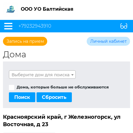
ООО УО Балтийская
+79232943910
Запись на прием
Личный кабинет
Дома
Выберите дом для поиска
Дома, которые больше не обслуживаются
Поиск
Сбросить
Красноярский край, г Железногорск, ул
Восточная, д 23